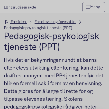
Meny
Ellingsrudåsen skole
Hovedseksjon
Forsiden
For elever og foresatte
Pedagogisk-psykologisk tjeneste (PPT)
Pedagogisk-psykologisk
tjeneste (PPT)
Hvis det er bekymringer rundt et barns
eller elevs utvikling eller læring, kan dette
drøftes anonymt med PP-tjenesten før det
blir en formell sak i form av en henvisning.
Dette gjøres for å legge til rette for og
tilpasse elevenes læring. Skolens
pedagogisk-psykologiske rådgiver heter