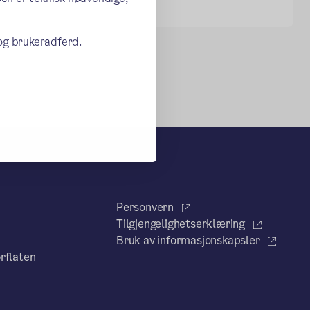
 og brukeradferd.
Personvern
Tilgjengelighetserklæring
Bruk av informasjonskapsler
rflaten