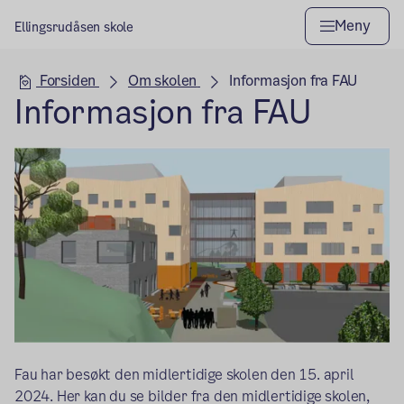
Meny
Ellingsrudåsen skole
Hovedseksjon
Forsiden
Om skolen
Informasjon fra FAU
Informasjon fra FAU
Fau har besøkt den midlertidige skolen den 15. april
2024. Her kan du se bilder fra den midlertidige skolen,