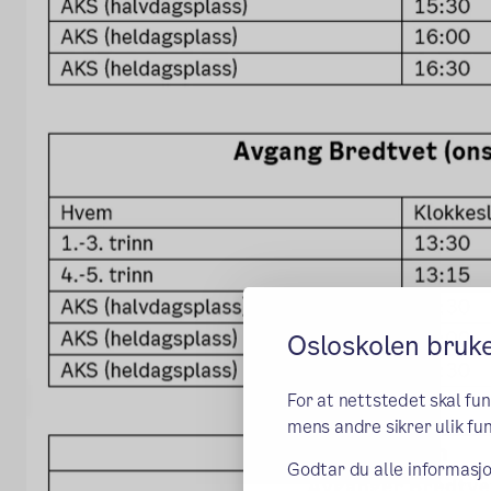
Osloskolen bruk
For at nettstedet skal fu
mens andre sikrer ulik fun
Godtar du alle informasjo