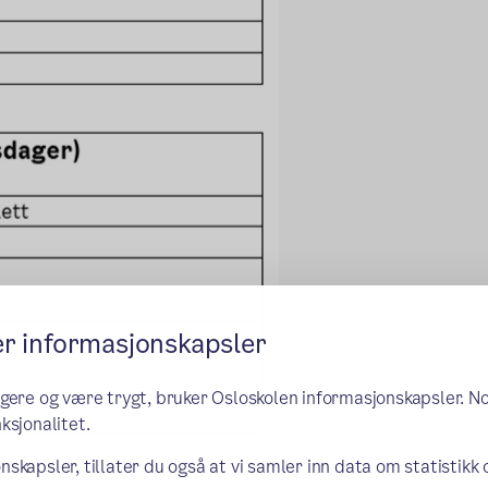
er informasjonskapsler
ngere og være trygt, bruker Osloskolen informasjonskapsler. N
ksjonalitet.
nskapsler, tillater du også at vi samler inn data om statistikk