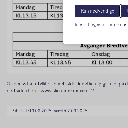
Kun nødvendige
Innstillinger for informa
Oslobuss har utviklet et nettside der vi kan følge med på
(ekstern lenke)
nettsiden heter
www.skolebussen.com
Publisert:
19.06.2025
Endret:
02.09.2025