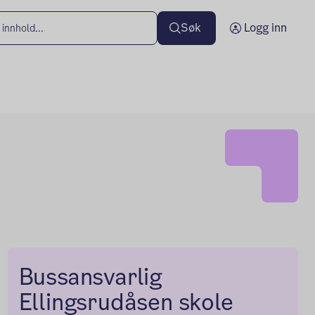
Søk
Logg inn
Bussansvarlig
Ellingsrudåsen skole